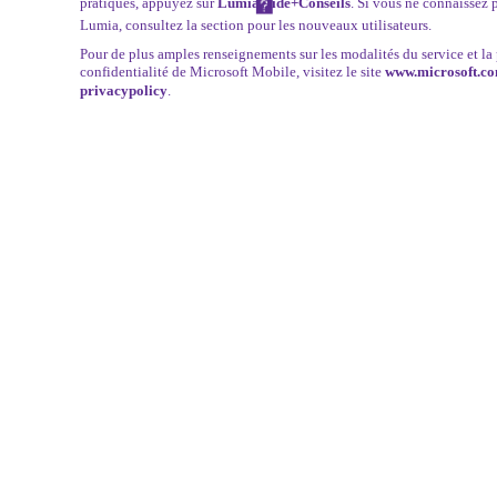
pratiques, appuyez sur
Lumia Aide+Conseils
. Si vous ne connaissez 
Lumia, consultez la section pour les nouveaux utilisateurs.
Pour de plus amples renseignements sur les modalités du service et la
confidentialité de Microsoft Mobile, visitez le site
www.microsoft.co
privacypolicy
.