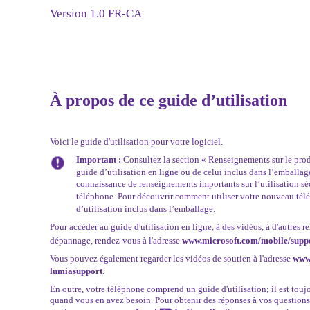
Version 1.0 FR-CA
À propos de ce guide d’utilisation
Voici le guide d'utilisation pour votre logiciel.
Important :
Consultez la section « Renseignements sur le produ
guide d’utilisation en ligne ou de celui inclus dans l’emballa
connaissance de renseignements importants sur l’utilisation séc
téléphone. Pour découvrir comment utiliser votre nouveau tél
d’utilisation inclus dans l’emballage.
Pour accéder au guide d'utilisation en ligne, à des vidéos, à d'autres 
dépannage, rendez-vous à l'adresse
www.microsoft.com/mobile/supp
Vous pouvez également regarder les vidéos de soutien à l'adresse
www
lumiasupport
.
En outre, votre téléphone comprend un guide d'utilisation; il est touj
quand vous en avez besoin. Pour obtenir des réponses à vos questions 