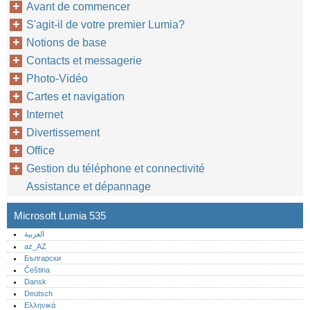
Avant de commencer
S'agit-il de votre premier Lumia?
Notions de base
Contacts et messagerie
Photo-Vidéo
Cartes et navigation
Internet
Divertissement
Office
Gestion du téléphone et connectivité
Assistance et dépannage
Microsoft Lumia 535
العربية
az_AZ
Български
Čeština
Dansk
Deutsch
Ελληνικά