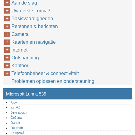
Aan de slag
Uw eerste Lumia?
Basisvaardigheden
Personen & berichten
Camera
Kaarten en navigatie
Internet
Ontspanning
Kantoor
Telefoonbeheer & connectiviteit
Problemen oplossen en ondersteuning
Microsoft Lumia 535
العربية
az_AZ
Български
Čeština
Dansk
Deutsch
Ελληνικά