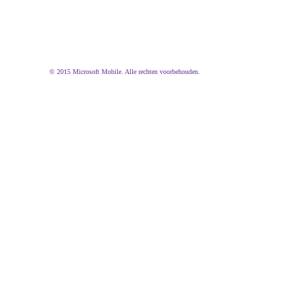
© 2015 Microsoft Mobile. Alle rechten voorbehouden.