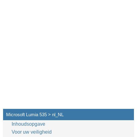
Microsoft Lumia 535 > nl_NL
Inhoudsopgave
Voor uw veiligheid