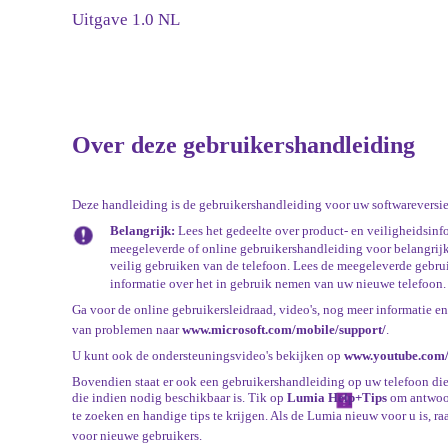
Uitgave 1.0 NL
Over deze gebruikershandleiding
Deze handleiding is de gebruikershandleiding voor uw softwareversie
Belangrijk:
Lees het gedeelte over product- en veiligheidsinf
meegeleverde of online gebruikershandleiding voor belangrijk
veilig gebruiken van de telefoon. Lees de meegeleverde gebru
informatie over het in gebruik nemen van uw nieuwe telefoon.
Ga voor de online gebruikersleidraad, video's, nog meer informatie en
van problemen naar
www.microsoft.com/mobile/support/
.
U kunt ook de ondersteuningsvideo's bekijken op
www.youtube.com/
Bovendien staat er ook een gebruikershandleiding op uw telefoon die u
die indien nodig beschikbaar is. Tik op
Lumia Help+Tips
om antwoo
te zoeken en handige tips te krijgen. Als de Lumia nieuw voor u is, ra
voor nieuwe gebruikers.