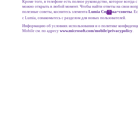
Кроме того, в телефоне есть полное руководство, которое всегда 
можно открыть в любой момент. Чтобы найти ответы на свои воп
полезные советы, коснитесь элемента
Lumia Справка+советы
. Е
с Lumia, ознакомьтесь с разделом для новых пользователей.
Информацию об условиях использования и о политике конфиденци
Mobile см. по адресу
www.microsoft.com/mobile/privacypolicy
.