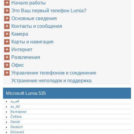
Начало работы
Это Ваш первый телефон Lumia?
Основные сведения
Контакты и сообщения
Камера
Карты и навигация
Интернет
Развлечения
Офис
Управление телефоном и соединение
Устранение неполадок и поддержка
Microsoft Lumia 535
العربية
az_AZ
Български
Čeština
Dansk
Deutsch
Ελληνικά