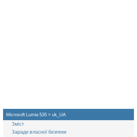
Microsoft Lumia 535 > uk_UA
Зміст
Заради власної безпеки