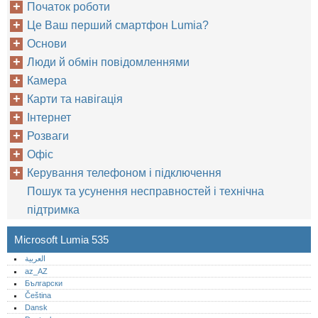
Початок роботи
Це Ваш перший смартфон Lumia?
Основи
Люди й обмін повідомленнями
Камера
Карти та навігація
Інтернет
Розваги
Офіс
Керування телефоном і підключення
Пошук та усунення несправностей і технічна
підтримка
Microsoft Lumia 535
العربية
az_AZ
Български
Čeština
Dansk