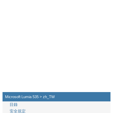
Microsoft Lumia 535 > zh_TW
目錄
安全規定