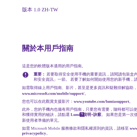
版本 1.0 ZH-TW
關於本用戶指南
這是您的軟體版本適用的用戶指南。
重要：
若要取得安全使用手機的重要資訊，請閱讀包裝盒
和安全資訊」一節。 若要了解如何開始使用您的新手機，
如需取得線上用戶指南、影片，甚至是更多資訊和疑難排解協助
www.microsoft.com/mobile/support/
。
您也可以在此觀賞支援影片：
www.youtube.com/lumiasupport
。
此外，您的手機內也備有用戶指南，只要您有需要，隨時都可以使
和獲得實用的秘訣，請點選
Lumia 說明+訣竅
。 如果您是第一次使
新使用者準備的單元。
如需 Microsoft Mobile 服務條款和隱私權原則的資訊，請移至
www
privacypolicy
。